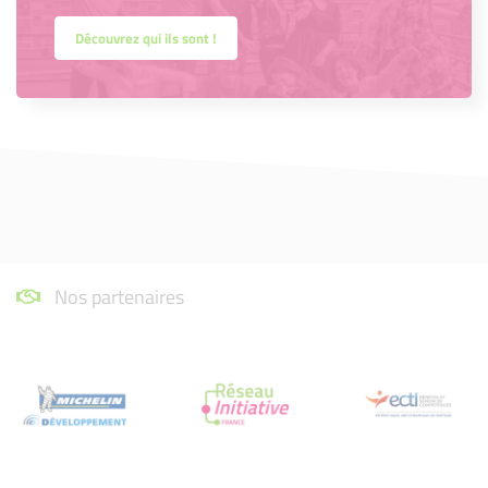
Découvrez qui ils sont !
Nos partenaires