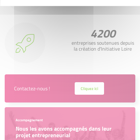
4200
entreprises soutenues depuis
la création d'Initiative Loire
Contactez-nous !
Cliquez ici
Accompagnement
Nous les avons accompagnés dans leur
projet entrepreneurial